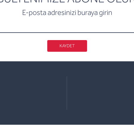
E-posta adresinizi buraya girin
KAYDET
e
kedin