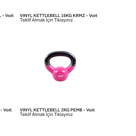
- Voit
VINYL KETTLEBELL 16KG KRMZ - Voit
HIZLI GÖRÜNÜM
Teklif Almak İçin Tıklayınız
- Voit
VINYL KETTLEBELL 2KG PEMB - Voit
HIZLI GÖRÜNÜM
Teklif Almak İçin Tıklayınız