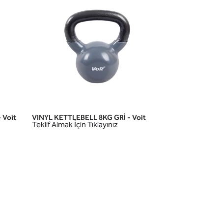
 Voit
VINYL KETTLEBELL 8KG GRİ - Voit
HIZLI GÖRÜNÜM
Teklif Almak İçin Tıklayınız