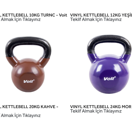
L KETTLEBELL 10KG TURNC - Voit
VINYL KETTLEBELL 12KG YEŞİL 
HIZLI GÖRÜNÜM
HIZLI GÖRÜNÜM
 Almak İçin Tıklayınız
Teklif Almak İçin Tıklayınız
L KETTLEBELL 20KG KAHVE -
VINYL KETTLEBELL 24KG MOR 
HIZLI GÖRÜNÜM
HIZLI GÖRÜNÜM
Teklif Almak İçin Tıklayınız
 Almak İçin Tıklayınız