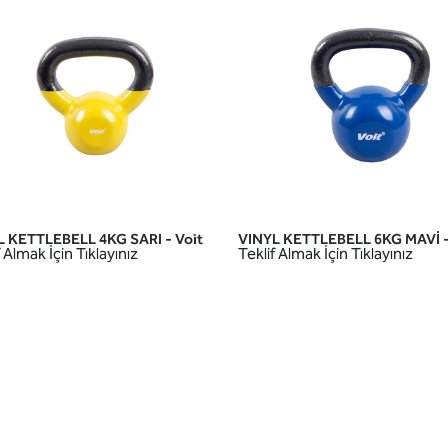
 KETTLEBELL 4KG SARI - Voit
VINYL KETTLEBELL 6KG MAVİ -
HIZLI GÖRÜNÜM
HIZLI GÖRÜNÜM
 Almak İçin Tıklayınız
Teklif Almak İçin Tıklayınız