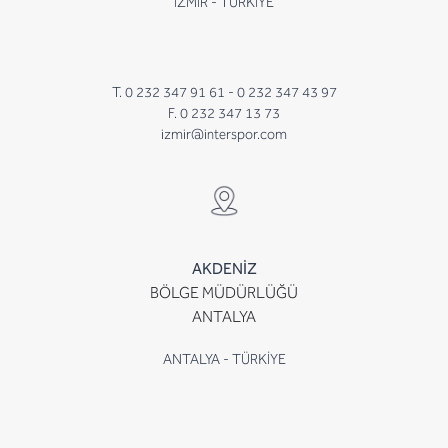
İZMİR - TÜRKİYE
T. 0 232 347 91 61 -
0 232 347 43 97
F. 0 232 347 13 73
izmir@interspor.com
AKDENİZ
BÖLGE MÜDÜRLÜĞÜ
ANTALYA
ANTALYA - TÜRKİYE