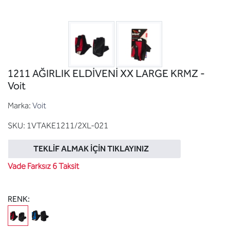
1211 AĞIRLIK ELDİVENİ XX LARGE KRMZ -
Voit
Marka:
Voit
SKU:
1VTAKE1211/2XL-021
TEKLIF ALMAK İÇIN TIKLAYINIZ
Vade Farksız 6 Taksit
RENK: