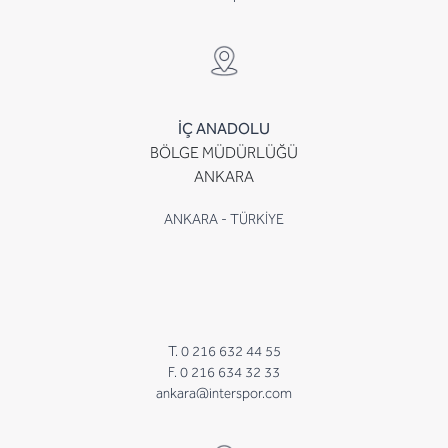
İÇ ANADOLU
BÖLGE MÜDÜRLÜĞÜ
ANKARA
ANKARA - TÜRKİYE
T. 0 216 632 44 55
F. 0 216 634 32 33
ankara@interspor.com