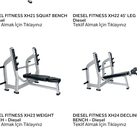
EL FITNESS XH21 SQUAT BENCH
DIESEL FITNESS XH22 45' LEG
HIZLI GÖRÜNÜM
HIZLI GÖRÜNÜM
sel
Diesel
 Almak İçin Tıklayınız
Teklif Almak İçin Tıklayınız
EL FITNESS XH23 WEIGHT
DIESEL FITNESS XH24 DECLIN
HIZLI GÖRÜNÜM
HIZLI GÖRÜNÜM
 - Diesel
BENCH - Diesel
 Almak İçin Tıklayınız
Teklif Almak İçin Tıklayınız