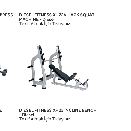
 PRESS -
DIESEL FITNESS XH22A HACK SQUAT
HIZLI GÖRÜNÜM
MACHINE - Diesel
Teklif Almak İçin Tıklayınız
E
DIESEL FITNESS XH25 INCLINE BENCH
HIZLI GÖRÜNÜM
- Diesel
Teklif Almak İçin Tıklayınız