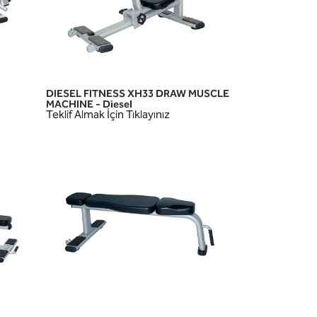
DIESEL FITNESS XH33 DRAW MUSCLE
HIZLI GÖRÜNÜM
MACHINE - Diesel
Teklif Almak İçin Tıklayınız