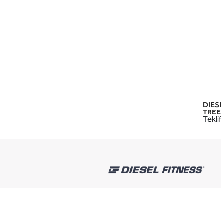
DIES
TREE 
Teklif