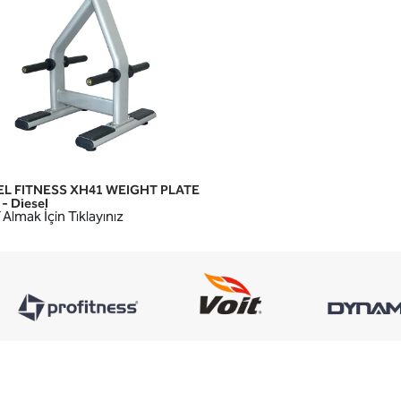
EL FITNESS XH41 WEIGHT PLATE
HIZLI GÖRÜNÜM
- Diesel
 Almak İçin Tıklayınız