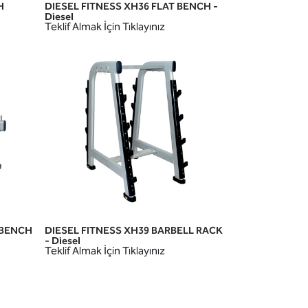
H
DIESEL FITNESS XH36 FLAT BENCH -
HIZLI GÖRÜNÜM
Diesel
Teklif Almak İçin Tıklayınız
 BENCH
DIESEL FITNESS XH39 BARBELL RACK
HIZLI GÖRÜNÜM
- Diesel
Teklif Almak İçin Tıklayınız