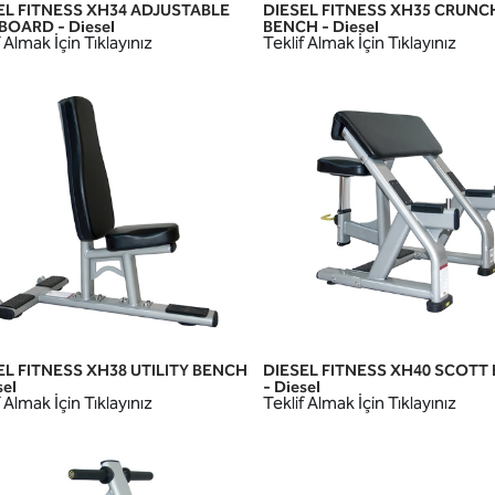
EL FITNESS XH34 ADJUSTABLE
DIESEL FITNESS XH35 CRUNC
HIZLI GÖRÜNÜM
HIZLI GÖRÜNÜM
BOARD - Diesel
BENCH - Diesel
 Almak İçin Tıklayınız
Teklif Almak İçin Tıklayınız
EL FITNESS XH38 UTILITY BENCH
DIESEL FITNESS XH40 SCOTT
HIZLI GÖRÜNÜM
HIZLI GÖRÜNÜM
sel
- Diesel
 Almak İçin Tıklayınız
Teklif Almak İçin Tıklayınız