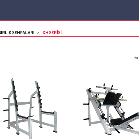
IRLIK SEHPALARI
XH SERISI
Sı