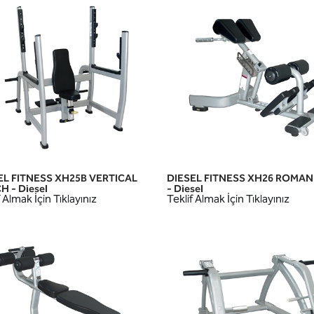
EL FITNESS XH25B VERTICAL
DIESEL FITNESS XH26 ROMAN
HIZLI GÖRÜNÜM
HIZLI GÖRÜNÜM
 - Diesel
- Diesel
 Almak İçin Tıklayınız
Teklif Almak İçin Tıklayınız