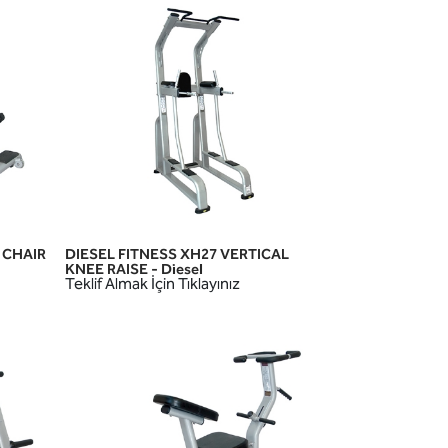
 CHAIR
DIESEL FITNESS XH27 VERTICAL
HIZLI GÖRÜNÜM
KNEE RAISE - Diesel
Teklif Almak İçin Tıklayınız