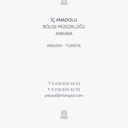
İÇ ANADOLU
BÖLGE MÜDÜRLÜĞÜ
ANKARA
ANKARA - TÜRKİYE
T. 0 216 632 44 55
F. 0 216 634 32 33
ankara@interspor.com