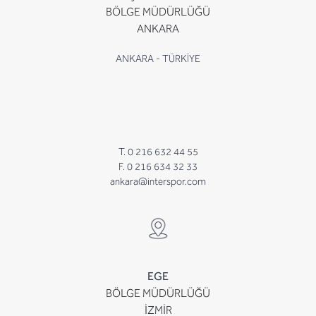
BÖLGE MÜDÜRLÜĞÜ
ANKARA
ANKARA - TÜRKİYE
T. 0 216 632 44 55
F. 0 216 634 32 33
ankara@interspor.com
EGE
BÖLGE MÜDÜRLÜĞÜ
İZMİR