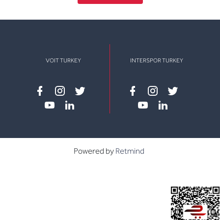
VOIT TURKEY
INTERSPOR TURKEY
Facebook
instagram
twitter
Facebook
instagram
twitter
youtube
linkedin
youtube
linkedin
Powered by
Retmind