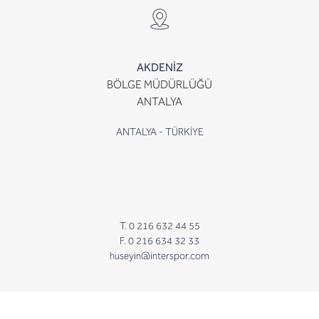
AKDENİZ
BÖLGE MÜDÜRLÜĞÜ
ANTALYA
ANTALYA - TÜRKİYE
T. 0 216 632 44 55
F. 0 216 634 32 33
huseyin@interspor.com