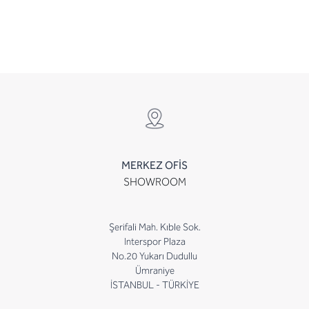
MERKEZ OFİS
SHOWROOM
Şerifali Mah. Kıble Sok.
Interspor Plaza
No.20 Yukarı Dudullu
Ümraniye
İSTANBUL - TÜRKİYE