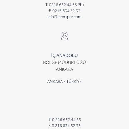
T. 0216 632 44 55 Pbx
F. 0216 634 32 33
info@interspor.com
İÇ ANADOLU
BÖLGE MÜDÜRLÜĞÜ
ANKARA
ANKARA - TÜRKİYE
T. 0 216 632 44 55
F. 0 216 634 32 33