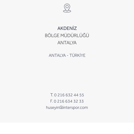
AKDENİZ
BÖLGE MÜDÜRLÜĞÜ
ANTALYA
ANTALYA - TÜRKİYE
T. 0 216 632 44 55
F. 0 216 634 32 33
huseyin@interspor.com