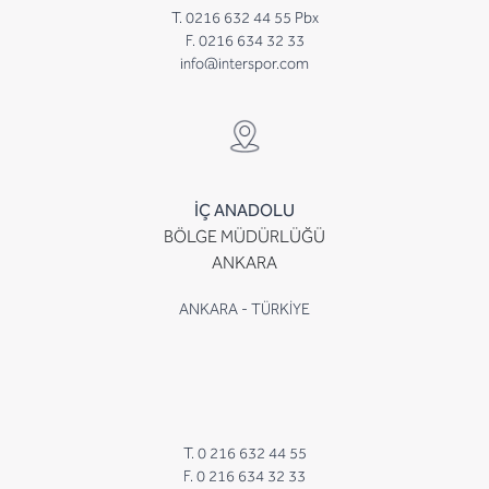
T. 0216 632 44 55 Pbx
F. 0216 634 32 33
info@interspor.com
İÇ ANADOLU
BÖLGE MÜDÜRLÜĞÜ
ANKARA
ANKARA - TÜRKİYE
T. 0 216 632 44 55
F. 0 216 634 32 33