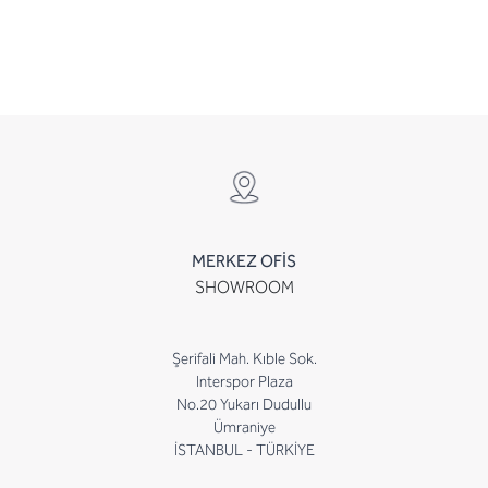
MERKEZ OFİS
SHOWROOM
Şerifali Mah. Kıble Sok.
Interspor Plaza
No.20 Yukarı Dudullu
Ümraniye
İSTANBUL - TÜRKİYE