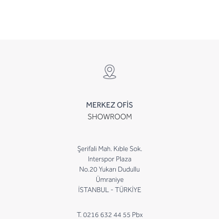
MERKEZ OFİS
SHOWROOM
Şerifali Mah. Kıble Sok.
Interspor Plaza
No.20 Yukarı Dudullu
Ümraniye
İSTANBUL - TÜRKİYE
T. 0216 632 44 55 Pbx