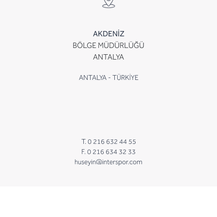
AKDENİZ
BÖLGE MÜDÜRLÜĞÜ
ANTALYA
ANTALYA - TÜRKİYE
T. 0 216 632 44 55
F. 0 216 634 32 33
huseyin@interspor.com