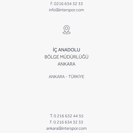
F. 0216 634 32 33
info@interspor.com
İÇ ANADOLU
BÖLGE MÜDÜRLÜĞÜ
ANKARA
ANKARA - TÜRKİYE
T. 0 216 632 44 55
F. 0 216 634 32 33
ankara@interspor.com