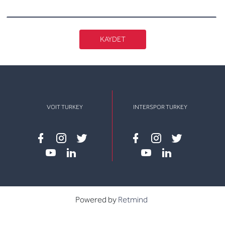
KAYDET
VOIT TURKEY
INTERSPOR TURKEY
Facebook
instagram
twitter
Facebook
instagram
twitter
youtube
linkedin
youtube
linkedin
Powered by
Retmind