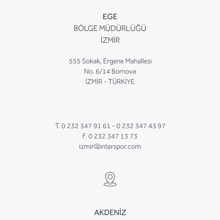
EGE
BÖLGE MÜDÜRLÜĞÜ
İZMİR
555 Sokak, Ergene Mahallesi
No. 6/14 Bornova
İZMİR - TÜRKİYE
T. 0 232 347 91 61 -
0 232 347 43 97
F. 0 232 347 13 73
izmir@interspor.com
AKDENİZ