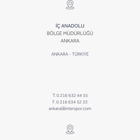
İÇ ANADOLU
BÖLGE MÜDÜRLÜĞÜ
ANKARA
ANKARA - TÜRKİYE
T. 0 216 632 44 55
F. 0 216 634 32 33
ankara@interspor.com