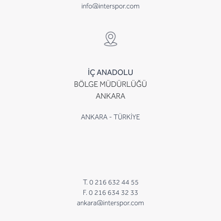
info@interspor.com
İÇ ANADOLU
BÖLGE MÜDÜRLÜĞÜ
ANKARA
ANKARA - TÜRKİYE
T. 0 216 632 44 55
F. 0 216 634 32 33
ankara@interspor.com