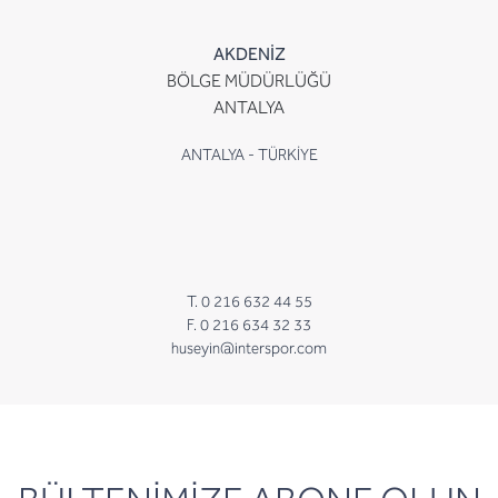
AKDENİZ
BÖLGE MÜDÜRLÜĞÜ
ANTALYA
ANTALYA - TÜRKİYE
T. 0 216 632 44 55
F. 0 216 634 32 33
huseyin@interspor.com
newsletter