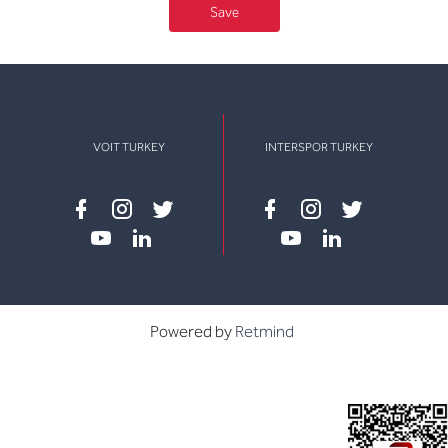
Save
VOIT TURKEY
INTERSPOR TURKEY
Facebook
instagram
twitter
Facebook
instagram
twitter
youtube
linkedin
youtube
linkedin
Powered by
Retmind