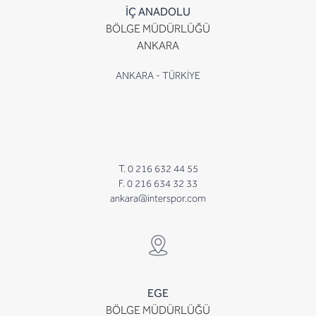
İÇ ANADOLU
BÖLGE MÜDÜRLÜĞÜ
ANKARA
ANKARA - TÜRKİYE
T. 0 216 632 44 55
F. 0 216 634 32 33
ankara@interspor.com
EGE
BÖLGE MÜDÜRLÜĞÜ