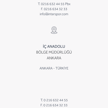
T. 0216 632 44 55 Pbx
F. 0216 634 32 33
info@interspor.com
İÇ ANADOLU
BÖLGE MÜDÜRLÜĞÜ
ANKARA
ANKARA - TÜRKİYE
T. 0 216 632 44 55
F. 0 216 634 32 33