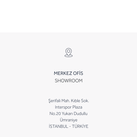
MERKEZ OFİS
SHOWROOM
Şerifali Mah. Kıble Sok.
Interspor Plaza
No.20 Yukarı Dudullu
Ümraniye
İSTANBUL - TÜRKİYE