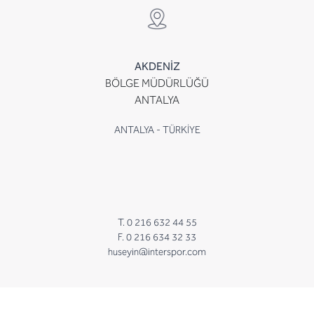
AKDENİZ
BÖLGE MÜDÜRLÜĞÜ
ANTALYA
ANTALYA - TÜRKİYE
T. 0 216 632 44 55
F. 0 216 634 32 33
huseyin@interspor.com