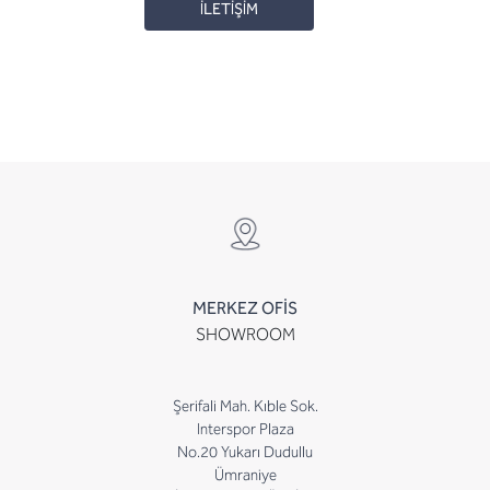
İLETİŞİM
MERKEZ OFİS
SHOWROOM
Şerifali Mah. Kıble Sok.
Interspor Plaza
No.20 Yukarı Dudullu
Ümraniye