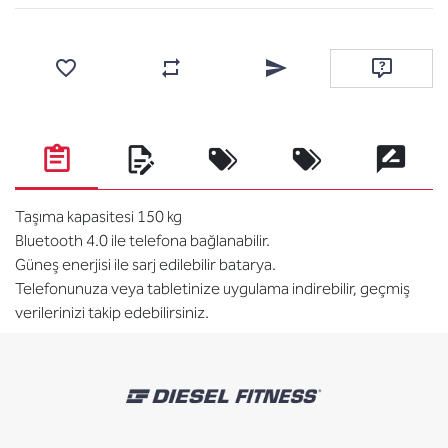
Favorilere ekle
Karşılaştırma listesine ekle
Arkadaşına e-posta ile gönde
Soru sor
Taşıma kapasitesi 150 kg
Bluetooth 4.0 ile telefona bağlanabilir.
Güneş enerjisi ile sarj edilebilir batarya.
Telefonunuza veya tabletinize uygulama indirebilir, geçmiş
verilerinizi takip edebilirsiniz.