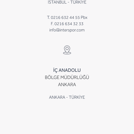
İSTANBUL - TÜRKİYE
T. 0216 632 44 55 Pbx
F. 0216 634 32 33
info@interspor.com
İÇ ANADOLU
BÖLGE MÜDÜRLÜĞÜ
ANKARA
ANKARA - TÜRKİYE