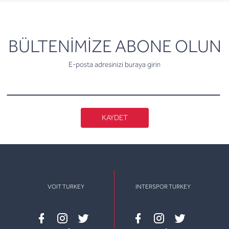
newsletter
BÜLTENİMİZE ABONE OLUN
E-posta adresinizi buraya girin
KAYDET
VOIT TURKEY
INTERSPOR TURKEY