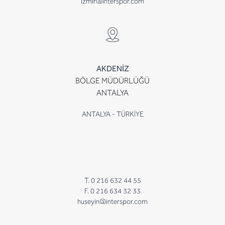
izmir@interspor.com
AKDENİZ
BÖLGE MÜDÜRLÜĞÜ
ANTALYA
ANTALYA - TÜRKİYE
T. 0 216 632 44 55
F. 0 216 634 32 33
huseyin@interspor.com