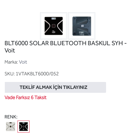
BLT6000 SOLAR BLUETOOTH BASKUL SYH -
Voit
Marka:
Voit
SKU:
1VTAKBLT6000/052
TEKLIF ALMAK İÇIN TIKLAYINIZ
Vade Farksız 6 Taksit
RENK: