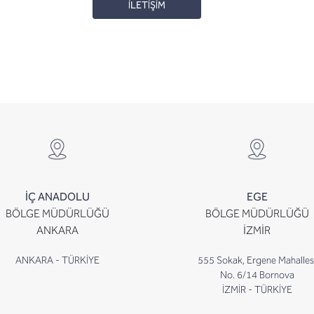
İLETİŞİM
İÇ ANADOLU
EGE
BÖLGE MÜDÜRLÜĞÜ
BÖLGE MÜDÜRLÜĞÜ
ANKARA
İZMİR
ANKARA - TÜRKİYE
555 Sokak, Ergene Mahalles
No. 6/14 Bornova
İZMİR - TÜRKİYE