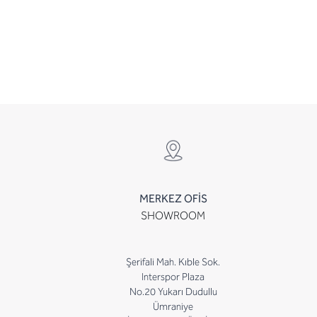
MERKEZ OFİS
SHOWROOM
Şerifali Mah. Kıble Sok.
Interspor Plaza
No.20 Yukarı Dudullu
Ümraniye