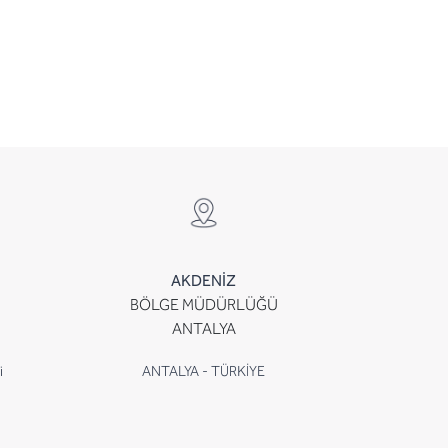
AKDENİZ
BÖLGE MÜDÜRLÜĞÜ
ANTALYA
i
ANTALYA - TÜRKİYE