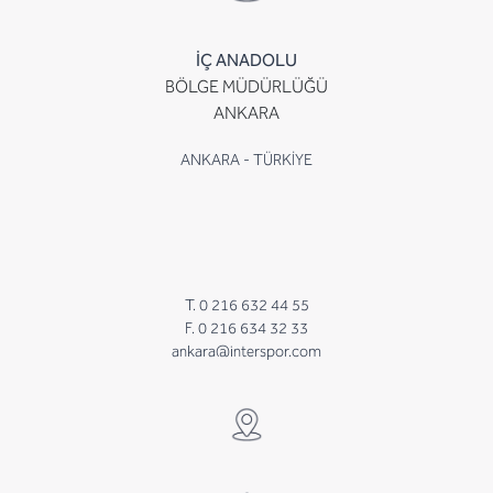
İÇ ANADOLU
BÖLGE MÜDÜRLÜĞÜ
ANKARA
ANKARA - TÜRKİYE
T. 0 216 632 44 55
F. 0 216 634 32 33
ankara@interspor.com