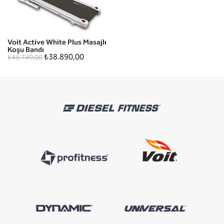
Voit Active White Plus Masajlı
Koşu Bandı
₺38.890,00
₺45.749,00