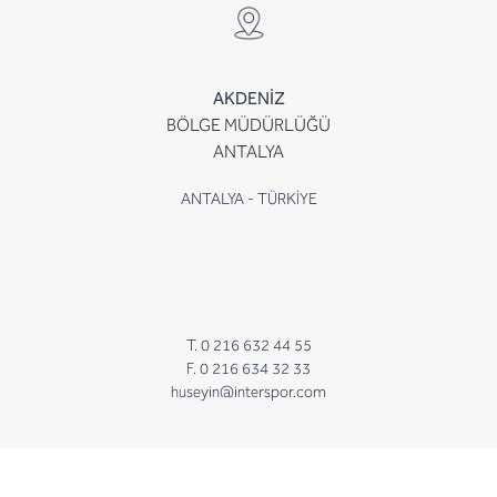
AKDENİZ
BÖLGE MÜDÜRLÜĞÜ
ANTALYA
ANTALYA - TÜRKİYE
T. 0 216 632 44 55
F. 0 216 634 32 33
huseyin@interspor.com