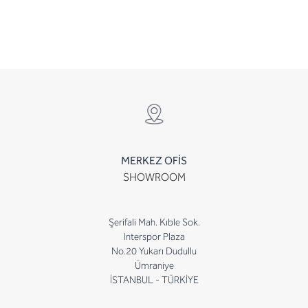
MERKEZ OFİS
SHOWROOM
Şerifali Mah. Kıble Sok.
Interspor Plaza
No.20 Yukarı Dudullu
Ümraniye
İSTANBUL - TÜRKİYE