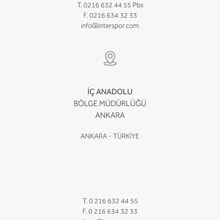
T. 0216 632 44 55 Pbx
F. 0216 634 32 33
info@interspor.com
İÇ ANADOLU
BÖLGE MÜDÜRLÜĞÜ
ANKARA
ANKARA - TÜRKİYE
T. 0 216 632 44 55
F. 0 216 634 32 33