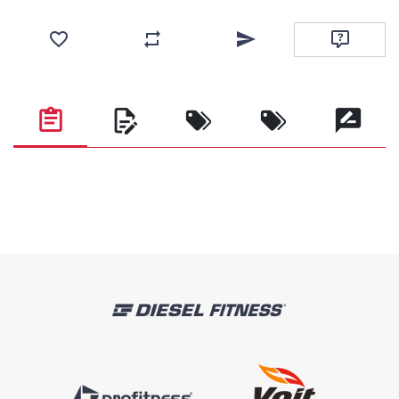
Add to wishlist
Add to compare list
Email a friend
Ask questi