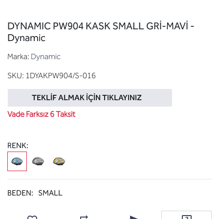
DYNAMIC PW904 KASK SMALL GRİ-MAVİ -
Dynamic
Marka:
Dynamic
SKU:
1DYAKPW904/S-016
TEKLIF ALMAK İÇIN TIKLAYINIZ
Vade Farksız 6 Taksit
RENK:
BEDEN:
SMALL