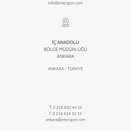
info@interspor.com
İÇ ANADOLU
BÖLGE MÜDÜRLÜĞÜ
ANKARA
ANKARA - TÜRKİYE
T. 0 216 632 44 55
F. 0 216 634 32 33
ankara@interspor.com