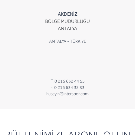
AKDENİZ
BÖLGE MÜDÜRLÜĞÜ
ANTALYA
ANTALYA - TÜRKİYE
T. 0 216 632 44 55
F. 0 216 634 32 33
huseyin@interspor.com
newsletter