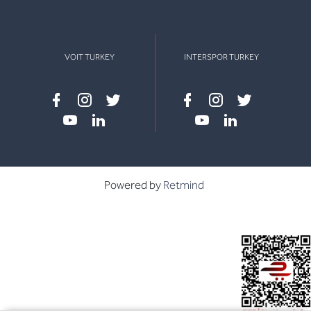
VOIT TURKEY
INTERSPOR TURKEY
Facebook
instagram
twitter
Facebook
instagram
twitter
youtube
linkedin
youtube
linkedin
Powered by
Retmind