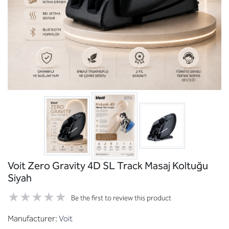
Voit Zero Gravity 4D SL Track Masaj Koltuğu
Siyah
Be the first to review this product
Manufacturer:
Voit