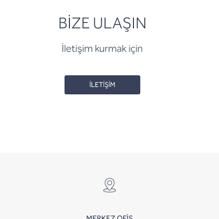
BİZE ULAŞIN
İletişim kurmak için
İLETİŞİM
MERKEZ OFİS