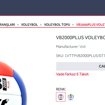
RANŞLARI
VOLEYBOL
VOLEYBOL TOPU
VB2000PLUS VOLEY
VB2000PLUS VOLEYBOL
Manufacturer:
Voit
SKU:
1VTTPVB2000PLUS/07
CAL
Vade Farksız 6 Taksit
RENK: