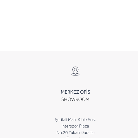
MERKEZ OFİS
SHOWROOM
Şerifali Mah. Kıble Sok.
Interspor Plaza
No.20 Yukarı Dudullu