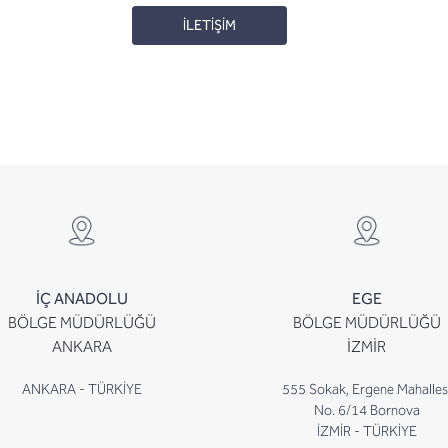
İLETİŞİM
İÇ ANADOLU
EGE
BÖLGE MÜDÜRLÜĞÜ
BÖLGE MÜDÜRLÜĞÜ
ANKARA
İZMİR
ANKARA - TÜRKİYE
555 Sokak, Ergene Mahalles
No. 6/14 Bornova
İZMİR - TÜRKİYE