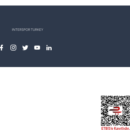
INTERSPOR TURKEY
Facebook
instagram
twitter
youtube
linkedin