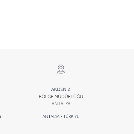
AKDENİZ
BÖLGE MÜDÜRLÜĞÜ
ANTALYA
i
ANTALYA - TÜRKİYE