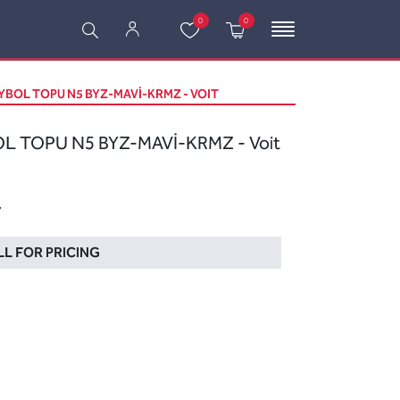
0
0
BOL TOPU N5 BYZ-MAVİ-KRMZ - VOIT
 TOPU N5 BYZ-MAVİ-KRMZ - Voit
7
L FOR PRICING