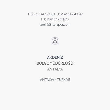
T. 0 232 347 91 61 -
0 232 347 43 97
F. 0 232 347 13 73
izmir@interspor.com
AKDENİZ
BÖLGE MÜDÜRLÜĞÜ
ANTALYA
ANTALYA - TÜRKİYE