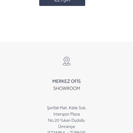
İLETİŞİM
MERKEZ OFİS
SHOWROOM
Şerifali Mah. Kıble Sok.
Interspor Plaza
No.20 Yukarı Dudullu
Ümraniye
İSTANBUL - TÜRKİYE