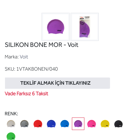
SILIKON BONE MOR - Voit
Marka:
Voit
SKU:
1VTAKBONEN/040
TEKLIF ALMAK İÇIN TIKLAYINIZ
Vade Farksız 6 Taksit
RENK: