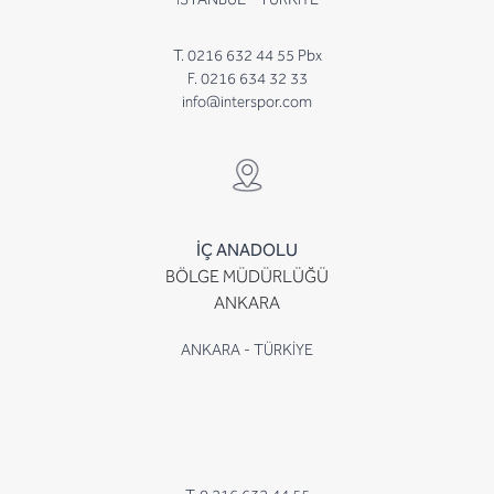
T. 0216 632 44 55 Pbx
F. 0216 634 32 33
info@interspor.com
İÇ ANADOLU
BÖLGE MÜDÜRLÜĞÜ
ANKARA
ANKARA - TÜRKİYE