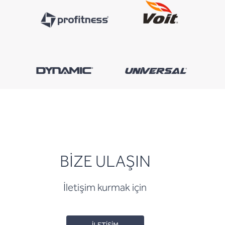
BİZE ULAŞIN
İletişim kurmak için