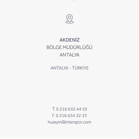
AKDENİZ
BÖLGE MÜDÜRLÜĞÜ
ANTALYA
ANTALYA - TÜRKİYE
T. 0 216 632 44 55
F. 0 216 634 32 33
huseyin@interspor.com