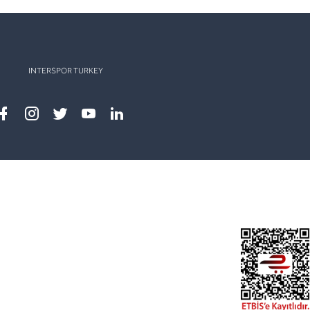
INTERSPOR TURKEY
Facebook
instagram
twitter
youtube
linkedin