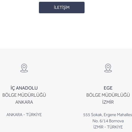
İLETİŞİM
İÇ ANADOLU
EGE
BÖLGE MÜDÜRLÜĞÜ
BÖLGE MÜDÜRLÜĞÜ
ANKARA
İZMİR
ANKARA - TÜRKİYE
555 Sokak, Ergene Mahalles
No. 6/14 Bornova
İZMİR - TÜRKİYE