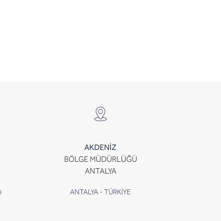
AKDENİZ
BÖLGE MÜDÜRLÜĞÜ
ANTALYA
i
ANTALYA - TÜRKİYE