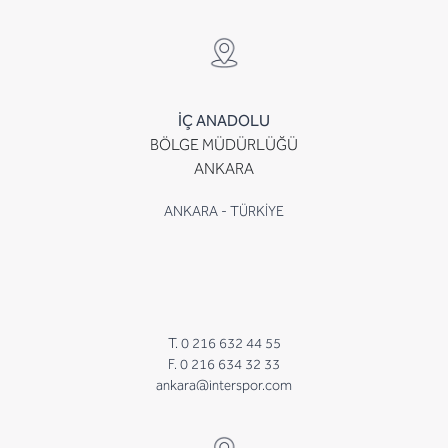
İÇ ANADOLU
BÖLGE MÜDÜRLÜĞÜ
ANKARA
ANKARA - TÜRKİYE
T. 0 216 632 44 55
F. 0 216 634 32 33
ankara@interspor.com