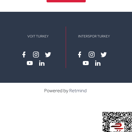
VOIT TURKEY
INTERSPOR TURKEY
Facebook
instagram
twitter
Facebook
instagram
twitter
youtube
linkedin
youtube
linkedin
Powered by
Retmind