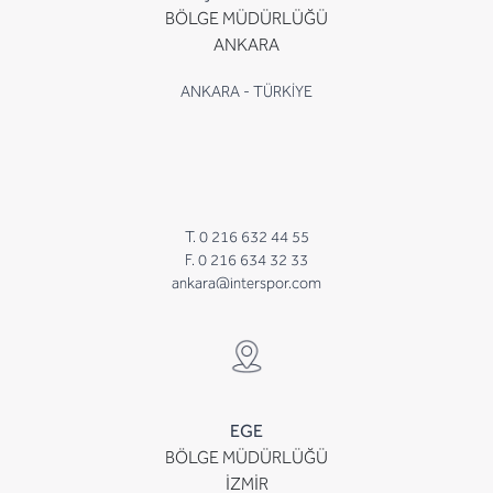
BÖLGE MÜDÜRLÜĞÜ
ANKARA
ANKARA - TÜRKİYE
T. 0 216 632 44 55
F. 0 216 634 32 33
ankara@interspor.com
EGE
BÖLGE MÜDÜRLÜĞÜ
İZMİR