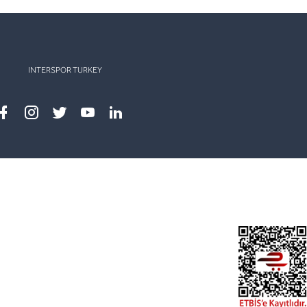
INTERSPOR TURKEY
Facebook
instagram
twitter
youtube
linkedin