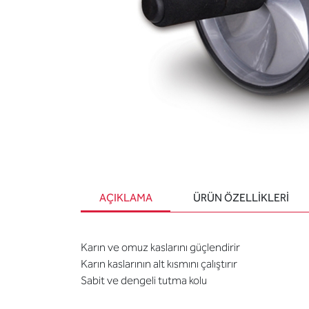
AÇIKLAMA
ÜRÜN ÖZELLIKLERI
Karın ve omuz kaslarını güçlendirir
Karın kaslarının alt kısmını çalıştırır
Sabit ve dengeli tutma kolu