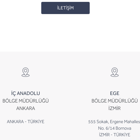
İLETİŞİM
İÇ ANADOLU
EGE
BÖLGE MÜDÜRLÜĞÜ
BÖLGE MÜDÜRLÜĞÜ
ANKARA
İZMİR
ANKARA - TÜRKİYE
555 Sokak, Ergene Mahalles
No. 6/14 Bornova
İZMİR - TÜRKİYE