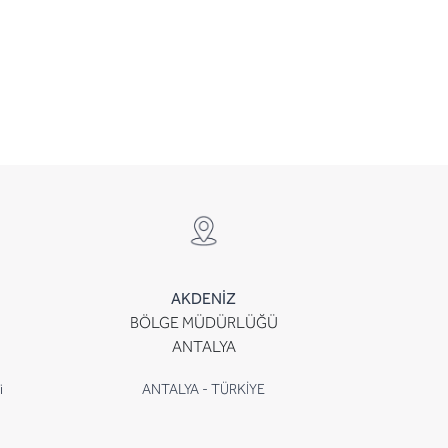
AKDENİZ
BÖLGE MÜDÜRLÜĞÜ
ANTALYA
i
ANTALYA - TÜRKİYE