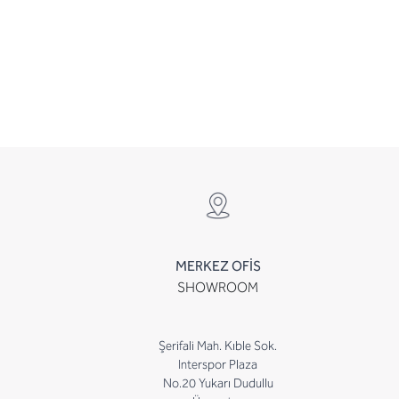
MERKEZ OFİS
SHOWROOM
Şerifali Mah. Kıble Sok.
Interspor Plaza
No.20 Yukarı Dudullu