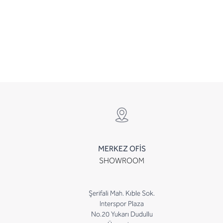
MERKEZ OFİS
SHOWROOM
Şerifali Mah. Kıble Sok.
Interspor Plaza
No.20 Yukarı Dudullu