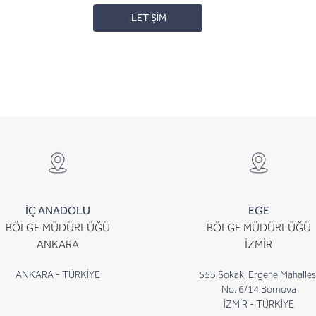
İLETİŞİM
İÇ ANADOLU
EGE
BÖLGE MÜDÜRLÜĞÜ
BÖLGE MÜDÜRLÜĞÜ
ANKARA
İZMİR
ANKARA - TÜRKİYE
555 Sokak, Ergene Mahalles
No. 6/14 Bornova
İZMİR - TÜRKİYE