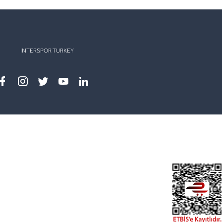
INTERSPOR TURKEY
Facebook
instagram
twitter
youtube
linkedin