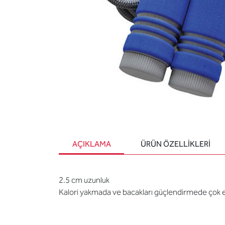
AÇIKLAMA
ÜRÜN ÖZELLIKLERI
2.5 cm uzunluk
Kalori yakmada ve bacakları güçlendirmede çok etk