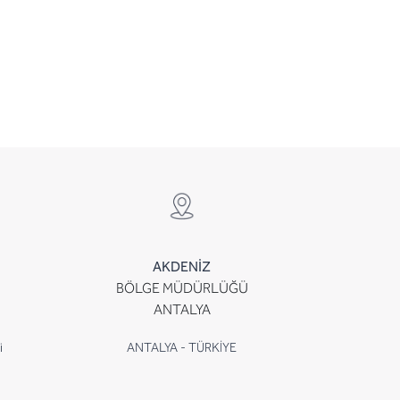
AKDENİZ
BÖLGE MÜDÜRLÜĞÜ
ANTALYA
i
ANTALYA - TÜRKİYE