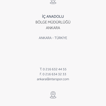
İÇ ANADOLU
BÖLGE MÜDÜRLÜĞÜ
ANKARA
ANKARA - TÜRKİYE
T. 0 216 632 44 55
F. 0 216 634 32 33
ankara@interspor.com