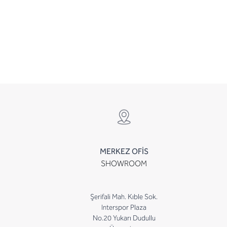
MERKEZ OFİS
SHOWROOM
Şerifali Mah. Kıble Sok.
Interspor Plaza
No.20 Yukarı Dudullu