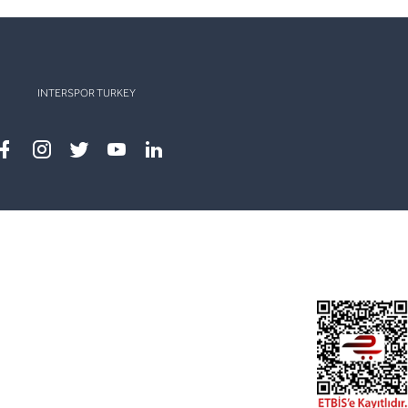
INTERSPOR TURKEY
Facebook
instagram
twitter
youtube
linkedin