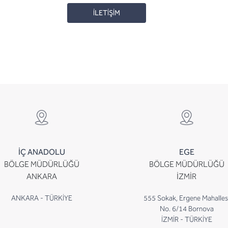
İLETİŞİM
İÇ ANADOLU
EGE
BÖLGE MÜDÜRLÜĞÜ
BÖLGE MÜDÜRLÜĞÜ
ANKARA
İZMİR
ANKARA - TÜRKİYE
555 Sokak, Ergene Mahalles
No. 6/14 Bornova
İZMİR - TÜRKİYE