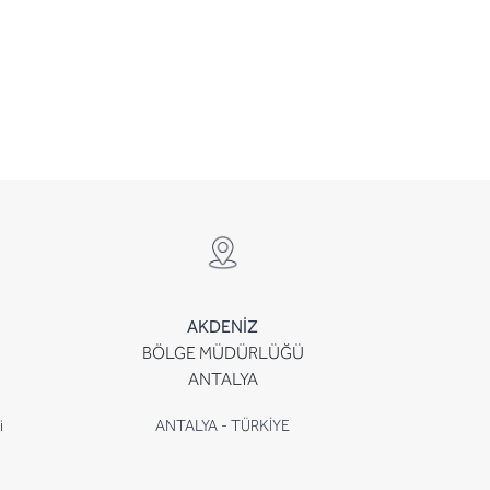
AKDENİZ
BÖLGE MÜDÜRLÜĞÜ
ANTALYA
i
ANTALYA - TÜRKİYE