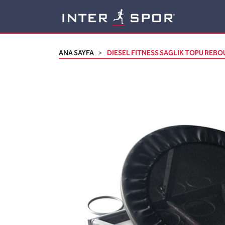
Logo
ANA SAYFA
DIESEL FITNESS SAGLIK TOPU REBO