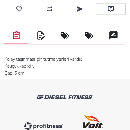
Add to wishlist
Add to compare list
Email a friend
Ask questi
Kolay taşınması için tutma yerleri vardır.
Kauçuk kaplıdır.
Çap: 5 cm