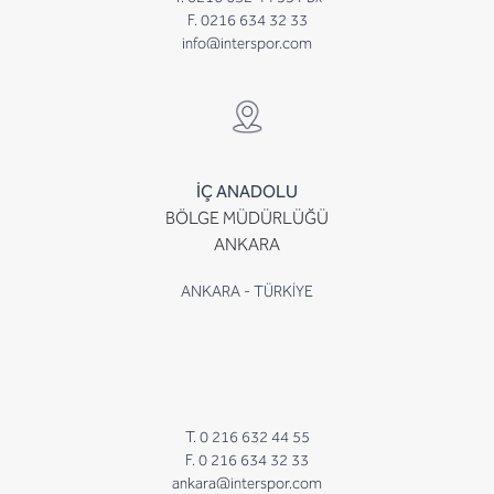
F. 0216 634 32 33
info@interspor.com
İÇ ANADOLU
BÖLGE MÜDÜRLÜĞÜ
ANKARA
ANKARA - TÜRKİYE
T. 0 216 632 44 55
F. 0 216 634 32 33
ankara@interspor.com