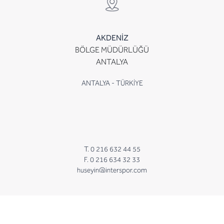
AKDENİZ
BÖLGE MÜDÜRLÜĞÜ
ANTALYA
ANTALYA - TÜRKİYE
T. 0 216 632 44 55
F. 0 216 634 32 33
huseyin@interspor.com