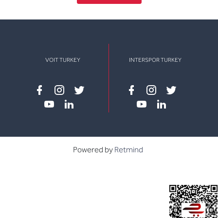
VOIT TURKEY
INTERSPOR TURKEY
Facebook
instagram
twitter
Facebook
instagram
twitter
youtube
linkedin
youtube
linkedin
Powered by
Retmind