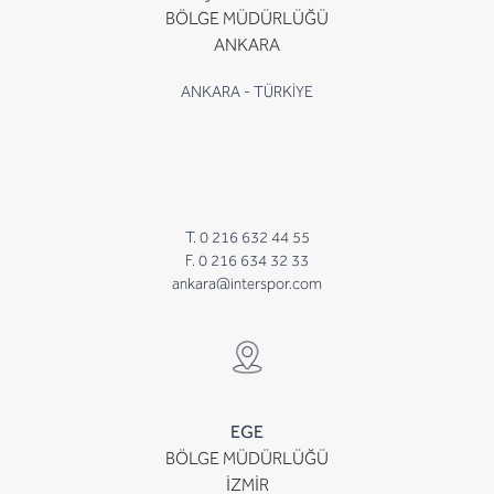
BÖLGE MÜDÜRLÜĞÜ
ANKARA
ANKARA - TÜRKİYE
T. 0 216 632 44 55
F. 0 216 634 32 33
ankara@interspor.com
EGE
BÖLGE MÜDÜRLÜĞÜ
İZMİR