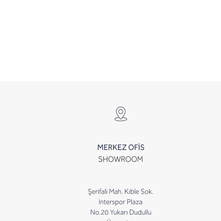
MERKEZ OFİS
SHOWROOM
Şerifali Mah. Kıble Sok.
Interspor Plaza
No.20 Yukarı Dudullu