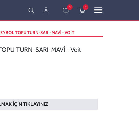
0
0
EYBOL TOPU TURN-SARI-MAVİ - VOIT
OPU TURN-SARI-MAVİ - Voit
LMAK İÇIN TIKLAYINIZ