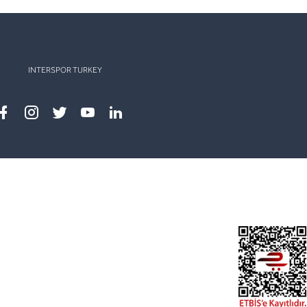
INTERSPOR TURKEY
Facebook
instagram
twitter
youtube
linkedin