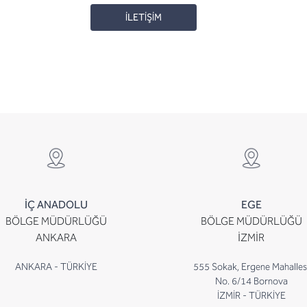
İLETİŞİM
İÇ ANADOLU
EGE
BÖLGE MÜDÜRLÜĞÜ
BÖLGE MÜDÜRLÜĞÜ
ANKARA
İZMİR
ANKARA - TÜRKİYE
555 Sokak, Ergene Mahalles
No. 6/14 Bornova
İZMİR - TÜRKİYE