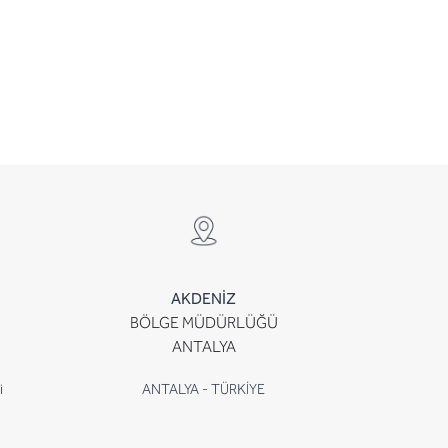
AKDENİZ
BÖLGE MÜDÜRLÜĞÜ
ANTALYA
i
ANTALYA - TÜRKİYE