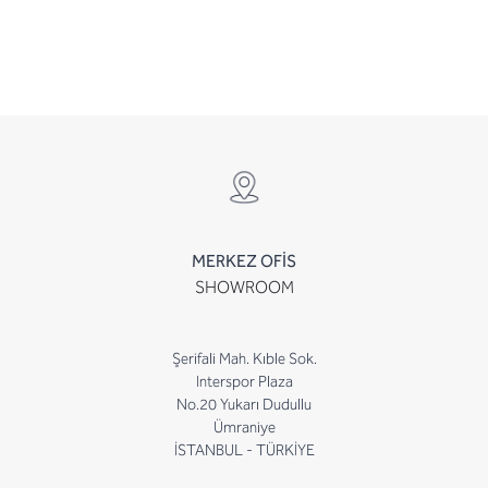
MERKEZ OFİS
SHOWROOM
Şerifali Mah. Kıble Sok.
Interspor Plaza
No.20 Yukarı Dudullu
Ümraniye
İSTANBUL - TÜRKİYE