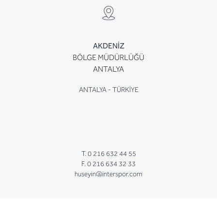
AKDENİZ
BÖLGE MÜDÜRLÜĞÜ
ANTALYA
ANTALYA - TÜRKİYE
T. 0 216 632 44 55
F. 0 216 634 32 33
huseyin@interspor.com