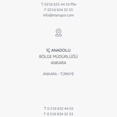
T. 0216 632 44 55 Pbx
F. 0216 634 32 33
info@interspor.com
İÇ ANADOLU
BÖLGE MÜDÜRLÜĞÜ
ANKARA
ANKARA - TÜRKİYE
T. 0 216 632 44 55
F. 0 216 634 32 33