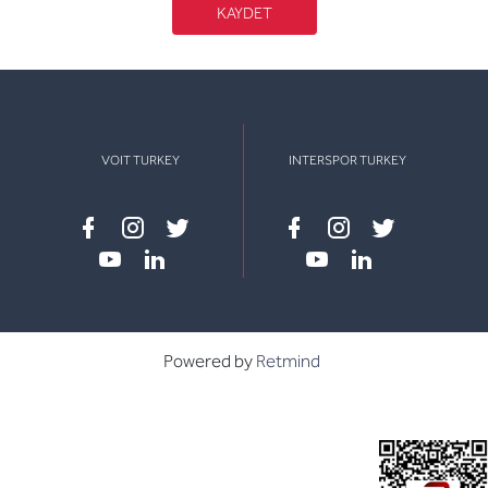
KAYDET
VOIT TURKEY
INTERSPOR TURKEY
Facebook
instagram
twitter
Facebook
instagram
twitter
youtube
linkedin
youtube
linkedin
Powered by
Retmind