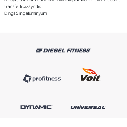
transferli dizayndır.
Dingil 5 inç alüminyum