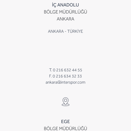
İÇ ANADOLU
BÖLGE MÜDÜRLÜĞÜ
ANKARA
ANKARA - TÜRKİYE
T. 0 216 632 44 55
F. 0 216 634 32 33
ankara@interspor.com
EGE
BÖLGE MÜDÜRLÜĞÜ