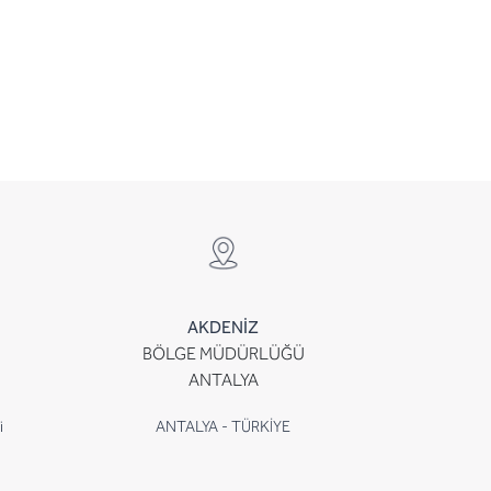
AKDENİZ
BÖLGE MÜDÜRLÜĞÜ
ANTALYA
i
ANTALYA - TÜRKİYE