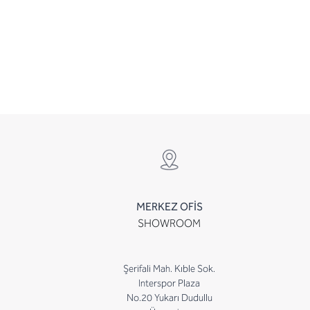
MERKEZ OFİS
SHOWROOM
Şerifali Mah. Kıble Sok.
Interspor Plaza
No.20 Yukarı Dudullu