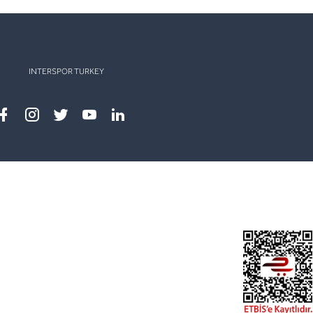
INTERSPOR TURKEY
Facebook
instagram
twitter
youtube
linkedin