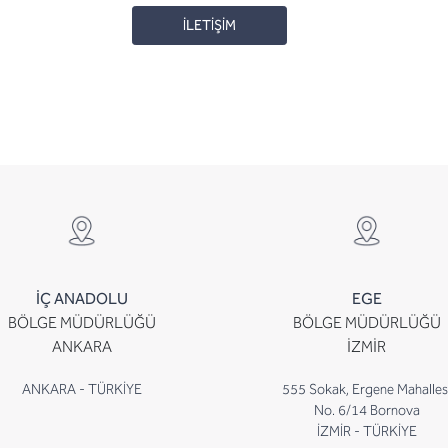
İLETİŞİM
İÇ ANADOLU
EGE
BÖLGE MÜDÜRLÜĞÜ
BÖLGE MÜDÜRLÜĞÜ
ANKARA
İZMİR
ANKARA - TÜRKİYE
555 Sokak, Ergene Mahalles
No. 6/14 Bornova
İZMİR - TÜRKİYE