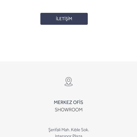
İLETİŞİM
MERKEZ OFİS
SHOWROOM
Şerifali Mah. Kıble Sok.
Interspor Plaza