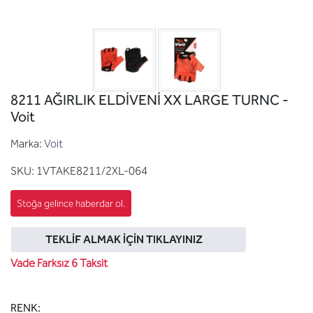
8211 AĞIRLIK ELDİVENİ XX LARGE TURNC -
Voit
Marka:
Voit
SKU:
1VTAKE8211/2XL-064
TEKLIF ALMAK İÇIN TIKLAYINIZ
Vade Farksız 6 Taksit
RENK: