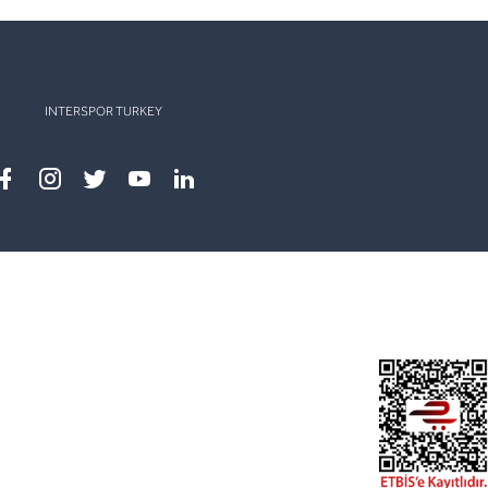
INTERSPOR TURKEY
Facebook
instagram
twitter
youtube
linkedin