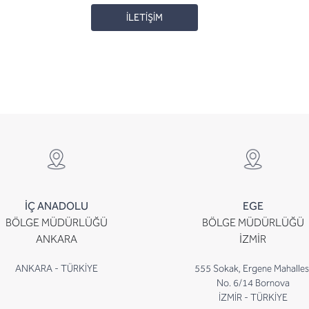
İLETİŞİM
İÇ ANADOLU
EGE
BÖLGE MÜDÜRLÜĞÜ
BÖLGE MÜDÜRLÜĞÜ
ANKARA
İZMİR
ANKARA - TÜRKİYE
555 Sokak, Ergene Mahalles
No. 6/14 Bornova
İZMİR - TÜRKİYE