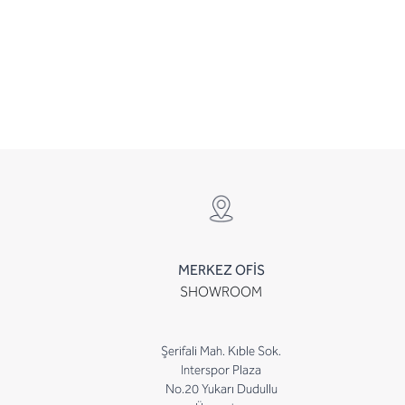
MERKEZ OFİS
SHOWROOM
Şerifali Mah. Kıble Sok.
Interspor Plaza
No.20 Yukarı Dudullu