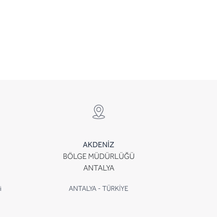
AKDENİZ
BÖLGE MÜDÜRLÜĞÜ
ANTALYA
i
ANTALYA - TÜRKİYE