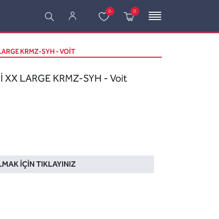
0
0
 LARGE KRMZ-SYH - VOIT
İ XX LARGE KRMZ-SYH - Voit
LMAK İÇIN TIKLAYINIZ