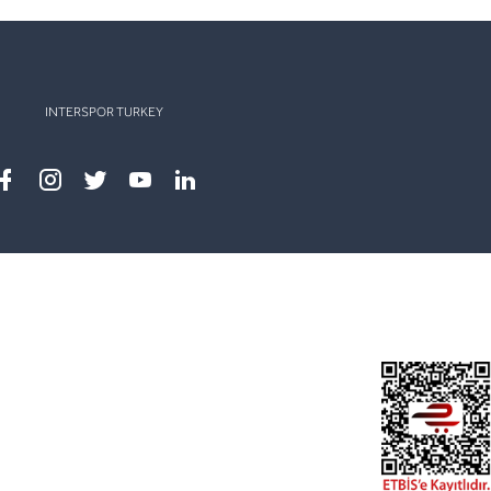
INTERSPOR TURKEY
Facebook
instagram
twitter
youtube
linkedin