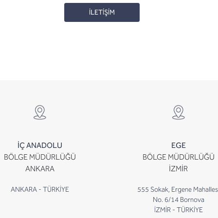
İLETİŞİM
İÇ ANADOLU
EGE
BÖLGE MÜDÜRLÜĞÜ
BÖLGE MÜDÜRLÜĞÜ
ANKARA
İZMİR
ANKARA - TÜRKİYE
555 Sokak, Ergene Mahalles
No. 6/14 Bornova
İZMİR - TÜRKİYE