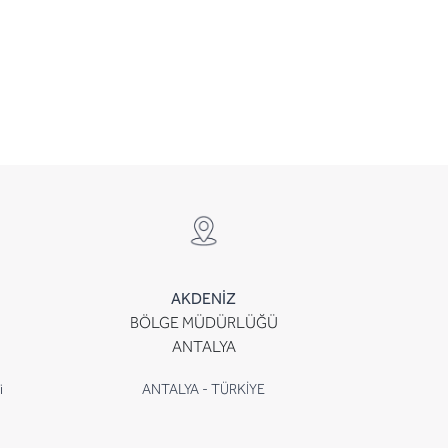
AKDENİZ
BÖLGE MÜDÜRLÜĞÜ
ANTALYA
i
ANTALYA - TÜRKİYE