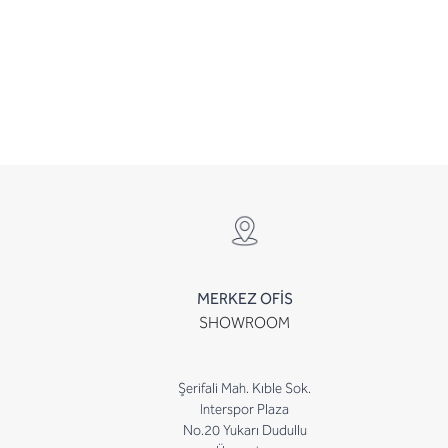
MERKEZ OFİS
SHOWROOM
Şerifali Mah. Kıble Sok.
Interspor Plaza
No.20 Yukarı Dudullu