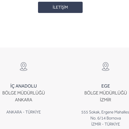
İLETİŞİM
İÇ ANADOLU
EGE
BÖLGE MÜDÜRLÜĞÜ
BÖLGE MÜDÜRLÜĞÜ
ANKARA
İZMİR
ANKARA - TÜRKİYE
555 Sokak, Ergene Mahalles
No. 6/14 Bornova
İZMİR - TÜRKİYE