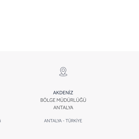
AKDENİZ
BÖLGE MÜDÜRLÜĞÜ
ANTALYA
i
ANTALYA - TÜRKİYE