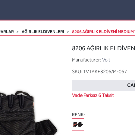
UARLAR
AĞIRLIK ELDIVENLERI
8206 AĞIRLIK ELDİVENİ MEDIUM
8206 AĞIRLIK ELDİVEN
Manufacturer:
Voit
SKU:
1VTAKE8206/M-067
CAL
Vade Farksız 6 Taksit
RENK: