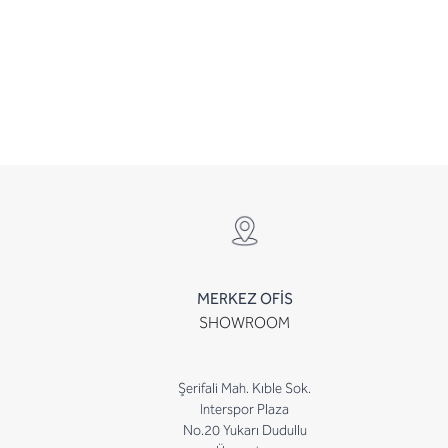
MERKEZ OFİS
SHOWROOM
Şerifali Mah. Kıble Sok.
Interspor Plaza
No.20 Yukarı Dudullu