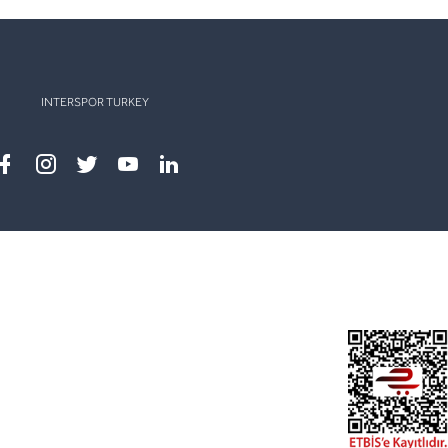
INTERSPOR TURKEY
Facebook
instagram
twitter
youtube
linkedin