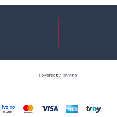
e
kedin
Powered by
Retmind