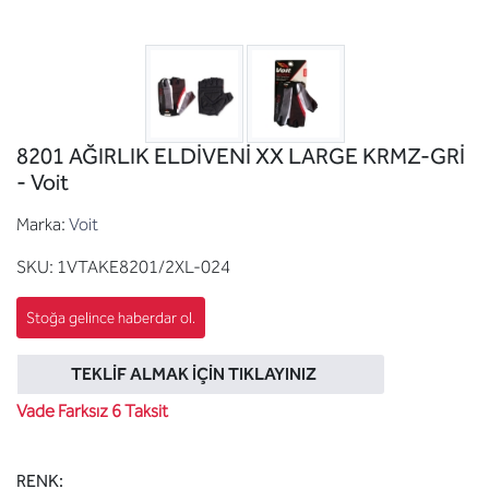
8201 AĞIRLIK ELDİVENİ XX LARGE KRMZ-GRİ
- Voit
Marka:
Voit
SKU:
1VTAKE8201/2XL-024
TEKLIF ALMAK İÇIN TIKLAYINIZ
Vade Farksız 6 Taksit
RENK: