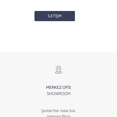
İLETİŞİM
MERKEZ OFİS
SHOWROOM
Şerifali Mah. Kıble Sok.
Interspor Plaza