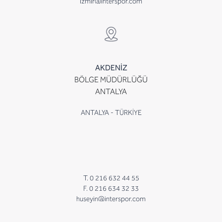
izmir@interspor.com
AKDENİZ
BÖLGE MÜDÜRLÜĞÜ
ANTALYA
ANTALYA - TÜRKİYE
T. 0 216 632 44 55
F. 0 216 634 32 33
huseyin@interspor.com