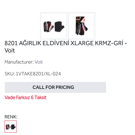
8201 AĞIRLIK ELDİVENİ XLARGE KRMZ-GRİ -
Voit
Manufacturer:
Voit
SKU:
1VTAKE8201/XL-024
CALL FOR PRICING
Vade Farksız 6 Taksit
RENK: