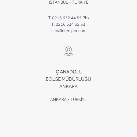
İSTANBUL - TÜRKİYE
T. 0216 632 44 55 Pbx
F. 0216 634 32 33
info@interspor.com
İÇ ANADOLU
BÖLGE MÜDÜRLÜĞÜ
ANKARA
ANKARA - TÜRKİYE