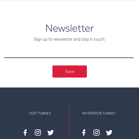
newsletter
Newsletter
Sign up to newsletter and stay in touch.
Save
VOIT TURKEY
INTERSPOR TURKEY