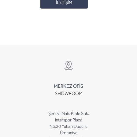
İLETİŞİM
MERKEZ OFİS
SHOWROOM
Şerifali Mah. Kıble Sok.
Interspor Plaza
No.20 Yukarı Dudullu
Ümraniye