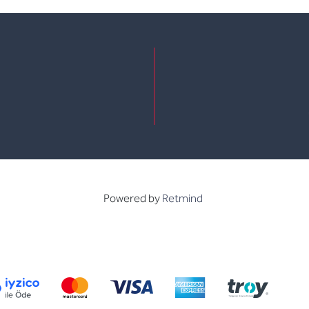
e
kedin
Powered by
Retmind