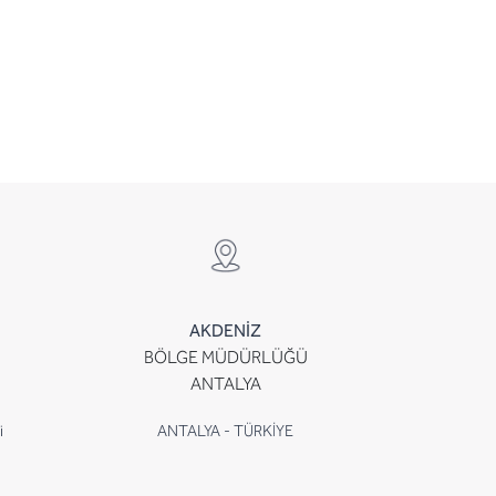
AKDENİZ
BÖLGE MÜDÜRLÜĞÜ
ANTALYA
i
ANTALYA - TÜRKİYE