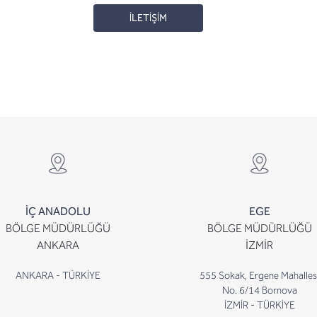
İLETİŞİM
İÇ ANADOLU
EGE
BÖLGE MÜDÜRLÜĞÜ
BÖLGE MÜDÜRLÜĞÜ
ANKARA
İZMİR
ANKARA - TÜRKİYE
555 Sokak, Ergene Mahalles
No. 6/14 Bornova
İZMİR - TÜRKİYE