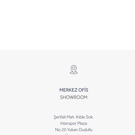
MERKEZ OFİS
SHOWROOM
Şerifali Mah. Kıble Sok.
Interspor Plaza
No.20 Yukarı Dudullu