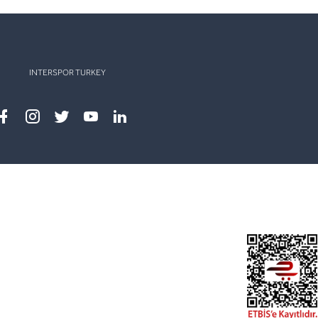
INTERSPOR TURKEY
Facebook
instagram
twitter
youtube
linkedin