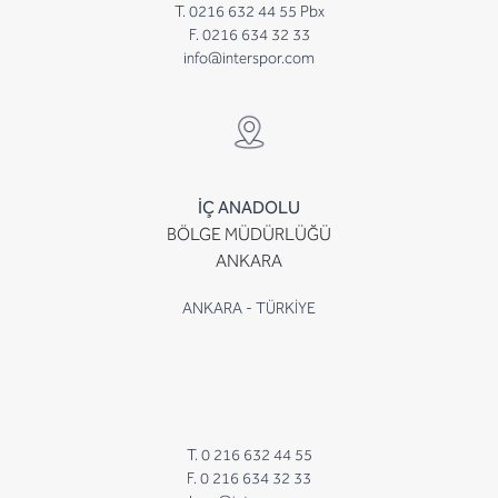
T. 0216 632 44 55 Pbx
F. 0216 634 32 33
info@interspor.com
İÇ ANADOLU
BÖLGE MÜDÜRLÜĞÜ
ANKARA
ANKARA - TÜRKİYE
T. 0 216 632 44 55
F. 0 216 634 32 33