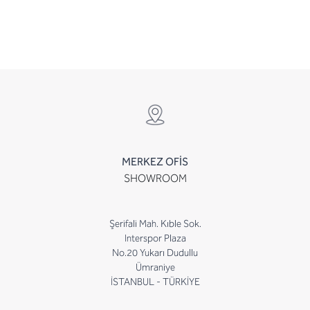
MERKEZ OFİS
SHOWROOM
Şerifali Mah. Kıble Sok.
Interspor Plaza
No.20 Yukarı Dudullu
Ümraniye
İSTANBUL - TÜRKİYE