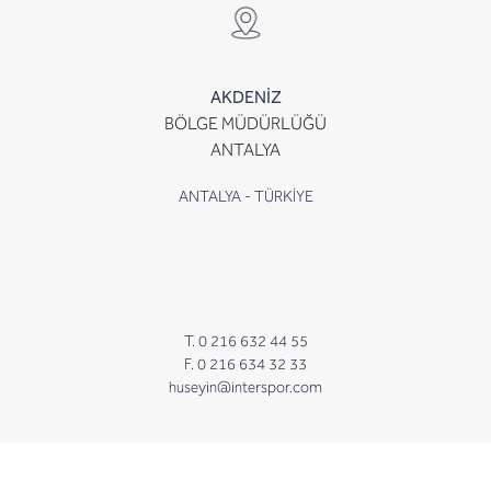
AKDENİZ
BÖLGE MÜDÜRLÜĞÜ
ANTALYA
ANTALYA - TÜRKİYE
T. 0 216 632 44 55
F. 0 216 634 32 33
huseyin@interspor.com