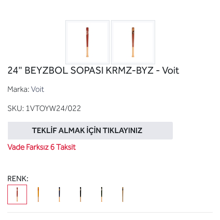
24" BEYZBOL SOPASI KRMZ-BYZ - Voit
Marka:
Voit
SKU:
1VTOYW24/022
TEKLIF ALMAK İÇIN TIKLAYINIZ
Vade Farksız 6 Taksit
RENK: