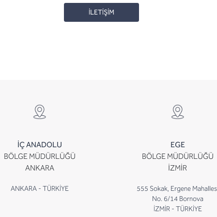
İLETİŞİM
İÇ ANADOLU
EGE
BÖLGE MÜDÜRLÜĞÜ
BÖLGE MÜDÜRLÜĞÜ
ANKARA
İZMİR
ANKARA - TÜRKİYE
555 Sokak, Ergene Mahalles
No. 6/14 Bornova
İZMİR - TÜRKİYE