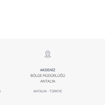
AKDENİZ
BÖLGE MÜDÜRLÜĞÜ
ANTALYA
i
ANTALYA - TÜRKİYE