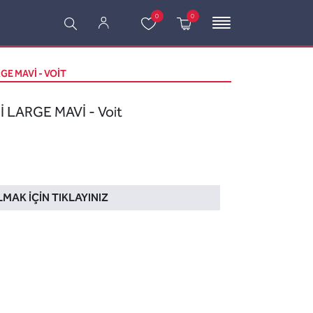
0
0
GE MAVİ - VOIT
 LARGE MAVİ - Voit
LMAK İÇIN TIKLAYINIZ