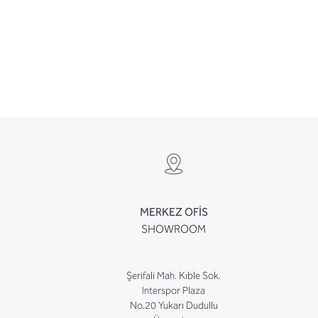
MERKEZ OFİS
SHOWROOM
Şerifali Mah. Kıble Sok.
Interspor Plaza
No.20 Yukarı Dudullu