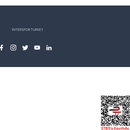
INTERSPOR TURKEY
Facebook
instagram
twitter
youtube
linkedin