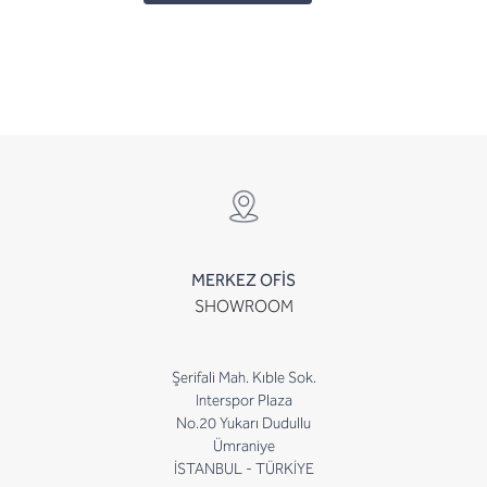
MERKEZ OFİS
SHOWROOM
Şerifali Mah. Kıble Sok.
Interspor Plaza
No.20 Yukarı Dudullu
Ümraniye
İSTANBUL - TÜRKİYE