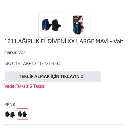
1211 AĞIRLIK ELDİVENİ XX LARGE MAVİ - Voit
Marka:
Voit
SKU:
1VTAKE1211/2XL-034
TEKLIF ALMAK İÇIN TIKLAYINIZ
Vade Farksız 6 Taksit
RENK: