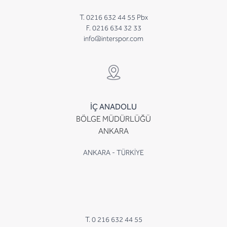
T. 0216 632 44 55 Pbx
F. 0216 634 32 33
info@interspor.com
İÇ ANADOLU
BÖLGE MÜDÜRLÜĞÜ
ANKARA
ANKARA - TÜRKİYE
T. 0 216 632 44 55