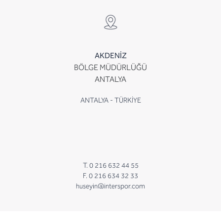
AKDENİZ
BÖLGE MÜDÜRLÜĞÜ
ANTALYA
ANTALYA - TÜRKİYE
T. 0 216 632 44 55
F. 0 216 634 32 33
huseyin@interspor.com