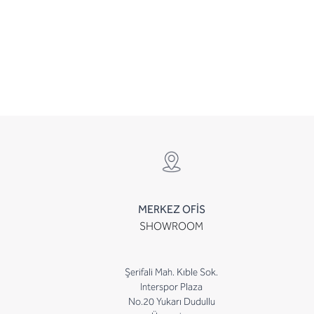
MERKEZ OFİS
SHOWROOM
Şerifali Mah. Kıble Sok.
Interspor Plaza
No.20 Yukarı Dudullu