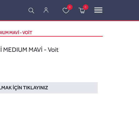
0
0
IUM MAVİ - VOIT
 MEDIUM MAVİ - Voit
LMAK İÇIN TIKLAYINIZ