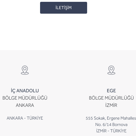
İLETİŞİM
İÇ ANADOLU
EGE
BÖLGE MÜDÜRLÜĞÜ
BÖLGE MÜDÜRLÜĞÜ
ANKARA
İZMİR
ANKARA - TÜRKİYE
555 Sokak, Ergene Mahalles
No. 6/14 Bornova
İZMİR - TÜRKİYE