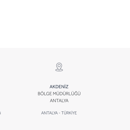
AKDENİZ
BÖLGE MÜDÜRLÜĞÜ
ANTALYA
i
ANTALYA - TÜRKİYE