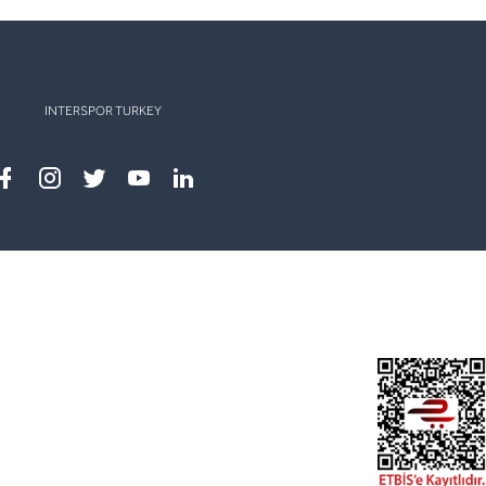
INTERSPOR TURKEY
Facebook
instagram
twitter
youtube
linkedin