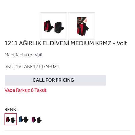
1211 AĞIRLIK ELDİVENİ MEDIUM KRMZ - Voit
Manufacturer:
Voit
SKU:
1VTAKE1211/M-021
CALL FOR PRICING
Vade Farksız 6 Taksit
RENK: