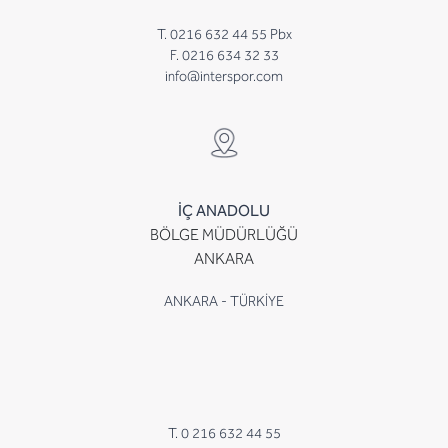
T. 0216 632 44 55 Pbx
F. 0216 634 32 33
info@interspor.com
İÇ ANADOLU
BÖLGE MÜDÜRLÜĞÜ
ANKARA
ANKARA - TÜRKİYE
T. 0 216 632 44 55