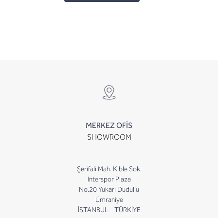
MERKEZ OFİS
SHOWROOM
Şerifali Mah. Kıble Sok.
Interspor Plaza
No.20 Yukarı Dudullu
Ümraniye
İSTANBUL - TÜRKİYE