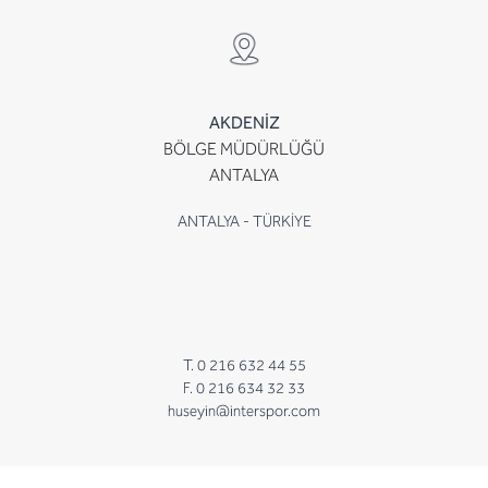
AKDENİZ
BÖLGE MÜDÜRLÜĞÜ
ANTALYA
ANTALYA - TÜRKİYE
T. 0 216 632 44 55
F. 0 216 634 32 33
huseyin@interspor.com