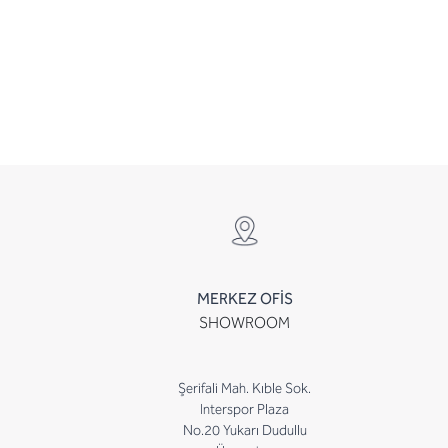
MERKEZ OFİS
SHOWROOM
Şerifali Mah. Kıble Sok.
Interspor Plaza
No.20 Yukarı Dudullu