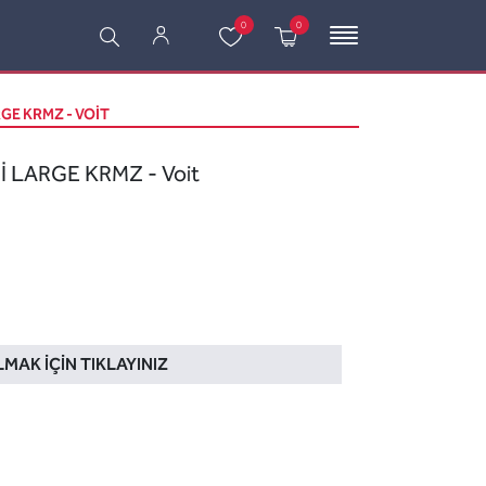
0
0
RGE KRMZ - VOIT
İ LARGE KRMZ - Voit
LMAK İÇIN TIKLAYINIZ