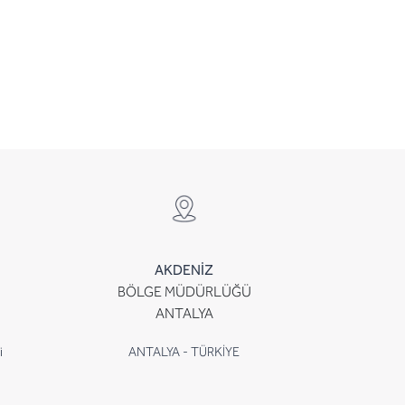
AKDENİZ
BÖLGE MÜDÜRLÜĞÜ
ANTALYA
i
ANTALYA - TÜRKİYE