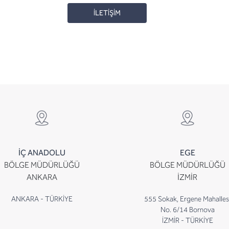
İLETİŞİM
İÇ ANADOLU
EGE
BÖLGE MÜDÜRLÜĞÜ
BÖLGE MÜDÜRLÜĞÜ
ANKARA
İZMİR
ANKARA - TÜRKİYE
555 Sokak, Ergene Mahalles
No. 6/14 Bornova
İZMİR - TÜRKİYE