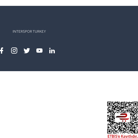
INTERSPOR TURKEY
Facebook
instagram
twitter
youtube
linkedin