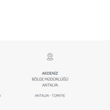
AKDENİZ
BÖLGE MÜDÜRLÜĞÜ
ANTALYA
i
ANTALYA - TÜRKİYE