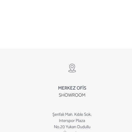
MERKEZ OFİS
SHOWROOM
Şerifali Mah. Kıble Sok.
Interspor Plaza
No.20 Yukarı Dudullu