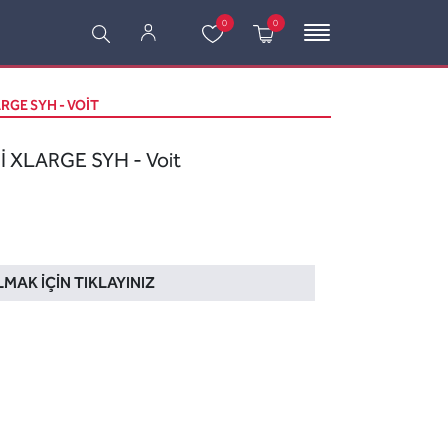
0
0
RGE SYH - VOIT
İ XLARGE SYH - Voit
LMAK İÇIN TIKLAYINIZ