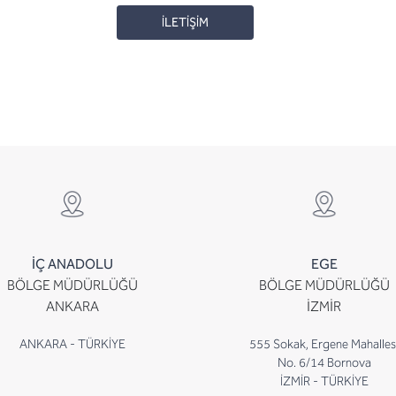
İLETİŞİM
İÇ ANADOLU
EGE
BÖLGE MÜDÜRLÜĞÜ
BÖLGE MÜDÜRLÜĞÜ
ANKARA
İZMİR
ANKARA - TÜRKİYE
555 Sokak, Ergene Mahalles
No. 6/14 Bornova
İZMİR - TÜRKİYE