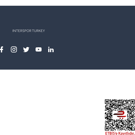
INTERSPOR TURKEY
Facebook
instagram
twitter
youtube
linkedin